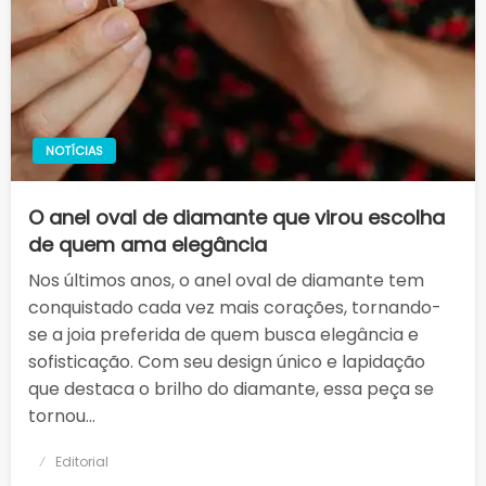
NOTÍCIAS
O anel oval de diamante que virou escolha
de quem ama elegância
Nos últimos anos, o anel oval de diamante tem
conquistado cada vez mais corações, tornando-
se a joia preferida de quem busca elegância e
sofisticação. Com seu design único e lapidação
que destaca o brilho do diamante, essa peça se
tornou…
Posted
Editorial
on