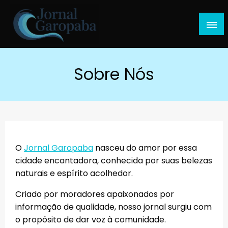
Skip
to
content
Jornal Garopaba
Sobre Nós
O
Jornal Garopaba
nasceu do amor por essa
cidade encantadora, conhecida por suas belezas
naturais e espírito acolhedor.
Criado por moradores apaixonados por
informação de qualidade, nosso jornal surgiu com
o propósito de dar voz à comunidade.