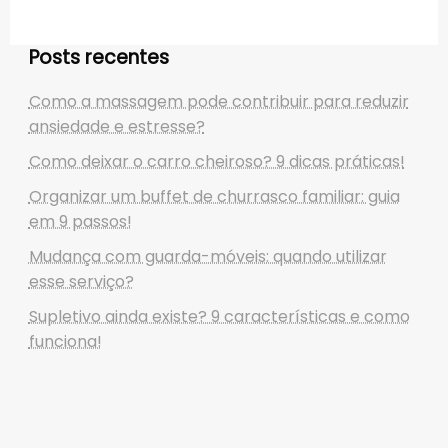
Posts recentes
Como a massagem pode contribuir para reduzir
ansiedade e estresse?
Como deixar o carro cheiroso? 9 dicas práticas!
Organizar um buffet de churrasco familiar: guia
em 9 passos!
Mudança com guarda-móveis: quando utilizar
esse serviço?
Supletivo ainda existe? 9 características e como
funciona!