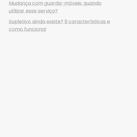
Mudança com guarda-móveis: quando
utilizar esse serviço?
Supletivo ainda existe? 9 características e
como funciona!