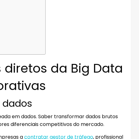
 diretos da Big Data
rativas
m dados
seada em dados. Saber transformar dados brutos
res diferenciais competitivos do mercado.
empresas a
contratar gestor de tráfego
, profissional