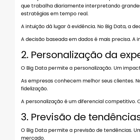
que trabalha diariamente interpretando grande
estratégias em tempo real.
A intuição dá lugar à evidência. No Big Data, a d
A decisão baseada em dados é mais precisa. A int
2. Personalização da expe
O Big Data permite a personalização. Um impact
As empresas conhecem melhor seus clientes. No 
fidelização.
A personalização é um diferencial competitivo. 
3. Previsão de tendênci
O Big Data permite a previsão de tendências. U
mercado.