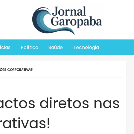
Jornal Garopaba
ícias
Política
Saúde
Tecnologia
SÕES CORPORATIVAS!
actos diretos nas
ativas!