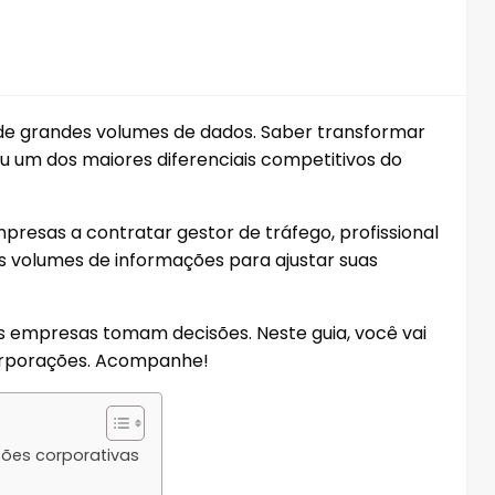
de grandes volumes de dados. Saber transformar
u um dos maiores diferenciais competitivos do
resas a contratar gestor de tráfego, profissional
s volumes de informações para ajustar suas
 empresas tomam decisões. Neste guia, você vai
corporações. Acompanhe!
sões corporativas