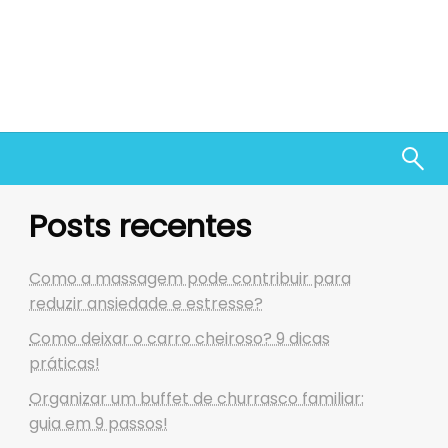
Posts recentes
Como a massagem pode contribuir para
reduzir ansiedade e estresse?
Como deixar o carro cheiroso? 9 dicas
práticas!
Organizar um buffet de churrasco familiar:
guia em 9 passos!