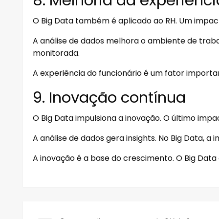
O Big Data também é aplicado ao RH. Um impact
A análise de dados melhora o ambiente de trabal
monitorada.
A experiência do funcionário é um fator importan
9. Inovação contínua
O Big Data impulsiona a inovação. O último impa
A análise de dados gera insights. No Big Data, a
A inovação é a base do crescimento. O Big Data