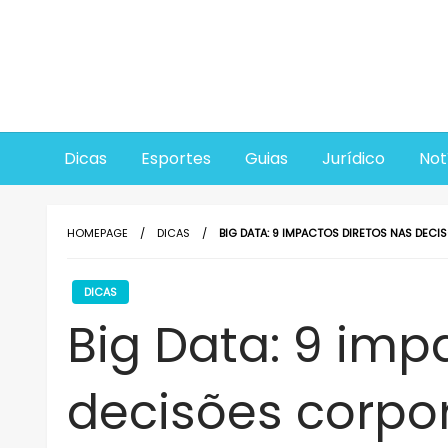
Skip
to
content
Dicas
Esportes
Guias
Jurídico
Not
HOMEPAGE
DICAS
BIG DATA: 9 IMPACTOS DIRETOS NAS DECI
DICAS
Big Data: 9 imp
decisões corpor