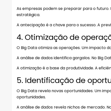
As empresas podem se preparar para o futuro. 
estratégica.
A antecipação é a chave para o sucesso. A previ
4. Otimização de operaç
O Big Data otimiza as operações. Um impacto do 
A análise de dados identifica gargalos. No Big Da
A otimização é a base da produtividade. A eficiê
5. Identificação de opor
O Big Data revela novas oportunidades. Um impac
oportunidades.
A análise de dados revela nichos de mercado. No 