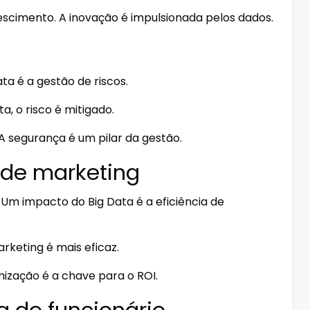
escimento. A inovação é impulsionada pelos dados.
ta é a gestão de riscos.
a, o risco é mitigado.
A segurança é um pilar da gestão.
 de marketing
Um impacto do Big Data é a eficiência de
rketing é mais eficaz.
imização é a chave para o ROI.
a do funcionário