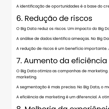
A identificação de oportunidades é a base do cr
6. Redução de riscos
O Big Data reduz os riscos. Um impacto do Big Da
A análise de dados identifica ameaças. No Big Dat
A redução de riscos é um benefício importante. 
7. Aumento da eficiência
O Big Data otimiza as campanhas de marketing. 
marketing.
A segmentação é mais precisa. No Big Data, o ma
A eficiência de marketing é um diferencial. A ot
8. Melhoria da experiênci