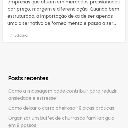
empresas que atuam em mercados pressionados
por preço, margem e diferenciação. Quando bem
estruturada, a importação deixa de ser apenas
uma alternativa de fornecimento e passa a ser…
Posted
Editorial
on
Posts recentes
Como a massagem pode contribuir para reduzir
ansiedade e estresse?
Como deixar o carro cheiroso? 9 dicas práticas!
Organizar um buffet de churrasco familiar: guia
em 9 passos!