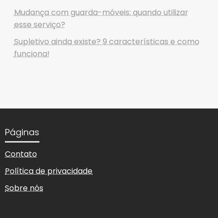
Mudança com guarda-móveis: quando utilizar
esse serviço?
Supletivo ainda existe? 9 características e como
funciona!
Páginas
Contato
Política de privacidade
Sobre nós