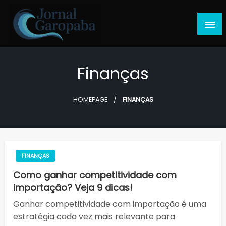
Skip
to
content
Jornal Garopaba
Finanças
HOMEPAGE
FINANÇAS
FINANÇAS
Como ganhar competitividade com
importação? Veja 9 dicas!
Ganhar competitividade com importação é uma
estratégia cada vez mais relevante para