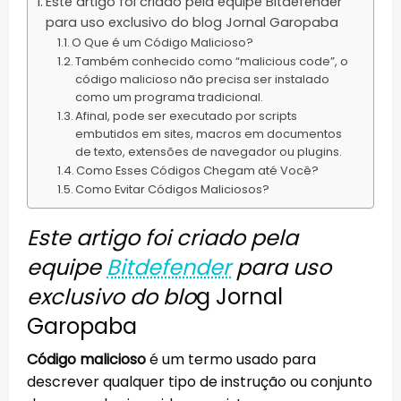
Este artigo foi criado pela equipe Bitdefender
para uso exclusivo do blog Jornal Garopaba
O Que é um Código Malicioso?
Também conhecido como “malicious code”, o
código malicioso não precisa ser instalado
como um programa tradicional.
Afinal, pode ser executado por scripts
embutidos em sites, macros em documentos
de texto, extensões de navegador ou plugins.
Como Esses Códigos Chegam até Você?
Como Evitar Códigos Maliciosos?
Este artigo foi criado pela
equipe
Bitdefender
para uso
exclusivo do blo
g Jornal
Garopaba
Código malicioso
é um termo usado para
descrever qualquer tipo de instrução ou conjunto