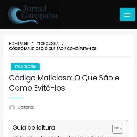
Skip
to
content
Jornal Garopaba
HOMEPAGE
TECNOLOGIA
CÓDIGO MALICIOSO: O QUE SÃO E COMO EVITÁ-LOS
TECNOLOGIA
Código Malicioso: O Que São e
Como Evitá-los
Editorial
Guia de leitura