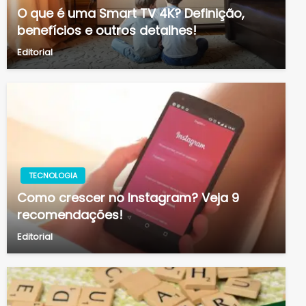
O que é uma Smart TV 4K? Definição,
benefícios e outros detalhes!
Editorial
TECNOLOGIA
Como crescer no Instagram? Veja 9
recomendações!
Editorial