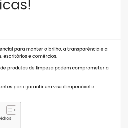
icas!
encial para manter o brilho, a transparência e a
 escritórios e comércios.
os de produtos de limpeza podem comprometer a
ientes para garantir um visual impecável e
vidros