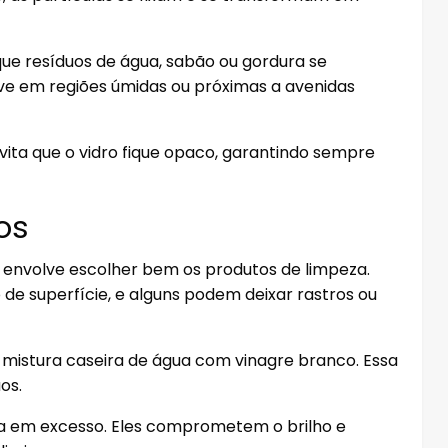
ue resíduos de água, sabão ou gordura se
ve em regiões úmidas ou próximas a avenidas
vita que o vidro fique opaco, garantindo sempre
tos
nvolve escolher bem os produtos de limpeza.
de superfície, e alguns podem deixar rastros ou
a mistura caseira de água com vinagre branco. Essa
os.
ia em excesso. Eles comprometem o brilho e