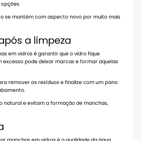
 opções.
idro se mantém com aspecto novo por muito mais
após a limpeza
s em vidros é garantir que o vidro fique
 excesso pode deixar marcas e formar aquelas
ara remover os resíduos e finalize com um pano
cabamento.
o natural e evitam a formação de manchas,
a
r manchas em vidros é a qualidade da água