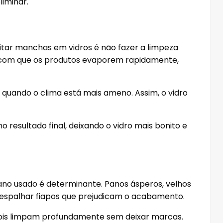
liminar.
tar manchas em vidros é não fazer a limpeza
az com que os produtos evaporem rapidamente,
, quando o clima está mais ameno. Assim, o vidro
 resultado final, deixando o vidro mais bonito e
ano usado é determinante. Panos ásperos, velhos
e espalhar fiapos que prejudicam o acabamento.
 pois limpam profundamente sem deixar marcas.