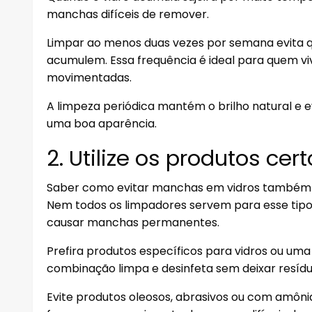
manchas difíceis de remover.
Limpar ao menos duas vezes por semana evita q
acumulem. Essa frequência é ideal para quem vi
movimentadas.
A limpeza periódica mantém o brilho natural e e
uma boa aparência.
2. Utilize os produtos cer
Saber como evitar manchas em vidros também e
Nem todos os limpadores servem para esse tipo 
causar manchas permanentes.
Prefira produtos específicos para vidros ou um
combinação limpa e desinfeta sem deixar resídu
Evite produtos oleosos, abrasivos ou com amôn