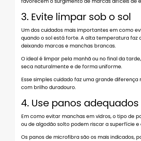
favorecem o surgimento de marcas difíceis de e
3. Evite limpar sob o sol
Um dos cuidados mais importantes em como evi
quando o sol está forte. A alta temperatura f
deixando marcas e manchas brancas.
O ideal é limpar pela manhã ou no final da tarde
seca naturalmente e de forma uniforme.
Esse simples cuidado faz uma grande diferença no
com brilho duradouro.
4. Use panos adequados
Em como evitar manchas em vidros, o tipo de p
ou de algodão solto podem riscar a superfície 
Os panos de microfibra são os mais indicados,