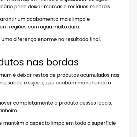
cário pode deixar marcas e resíduos minerais.
a garantir um acabamento mais limpo e
 em regiões com água muito dura.
uma diferença enorme no resultado final,
odutos nas bordas
mum é deixar restos de produtos acumulados nas
ma, sabão e sujeira, que acabam manchando o
mover completamente o produto desses locais.
anheiro.
 e mantém o aspecto limpo em toda a superfície