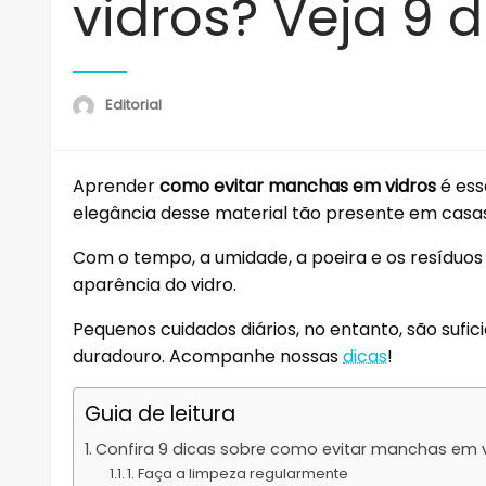
vidros? Veja 9 d
Editorial
Aprender
como evitar manchas em vidros
é ess
elegância desse material tão presente em casas,
Com o tempo, a umidade, a poeira e os resídu
aparência do vidro.
Pequenos cuidados diários, no entanto, são sufic
duradouro. Acompanhe nossas
dicas
!
Guia de leitura
Confira 9 dicas sobre como evitar manchas em 
1. Faça a limpeza regularmente