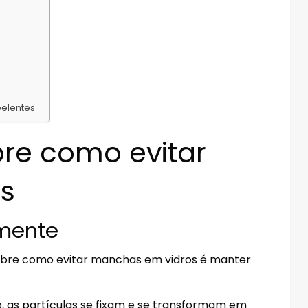
pelentes
bre como evitar
s
rmente
sobre como evitar manchas em vidros é manter
, as partículas se fixam e se transformam em