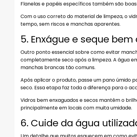
Flanelas e papéis específicos também são boas
Com o uso correto do material de limpeza, o v
tempo, sem riscos e manchas aparentes.
5. Enxágue e seque bem 
Outro ponto essencial sobre como evitar mancha
completamente seco após a limpeza. A água em
manchas brancas tão comuns.
Após aplicar o produto, passe um pano úmido p
seco. Essa etapa faz toda a diferença para o a
Vidros bem enxaguados e secos mantêm o brilh
principalmente em locais com muita umidade.
6. Cuide da água utilizad
Um detalhe que muitos esquecem em como evita