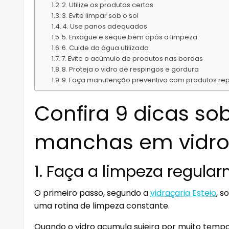
2. Utilize os produtos certos
3. Evite limpar sob o sol
4. Use panos adequados
5. Enxágue e seque bem após a limpeza
6. Cuide da água utilizada
7. Evite o acúmulo de produtos nas bordas
8. Proteja o vidro de respingos e gordura
9. Faça manutenção preventiva com produtos re
Confira 9 dicas so
manchas em vidro
1. Faça a limpeza regula
O primeiro passo, segundo a
vidraçaria Esteio
, 
uma rotina de limpeza constante.
Quando o vidro acumula sujeira por muito tempo