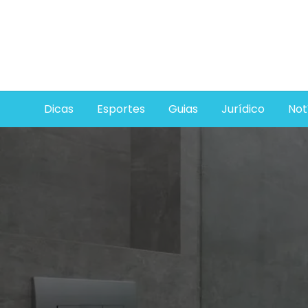
Skip
to
content
Dicas
Esportes
Guias
Jurídico
Not