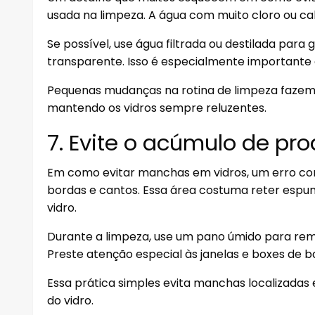
usada na limpeza. A água com muito cloro ou cal
Se possível, use água filtrada ou destilada par
transparente. Isso é especialmente importante
Pequenas mudanças na rotina de limpeza fazem 
mantendo os vidros sempre reluzentes.
7. Evite o acúmulo de pr
Em como evitar manchas em vidros, um erro co
bordas e cantos. Essa área costuma reter espu
vidro.
Durante a limpeza, use um pano úmido para re
Preste atenção especial às janelas e boxes de b
Essa prática simples evita manchas localizadas
do vidro.