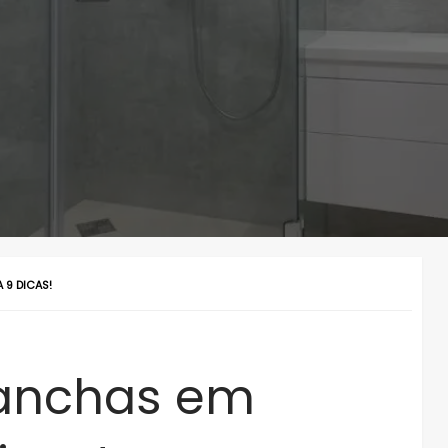
 9 DICAS!
anchas em