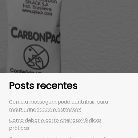
Posts recentes
Como a massagem pode contribuir para
reduzir ansiedade e estresse?
Como deixar o carro cheiroso? 9 dicas
práticas!