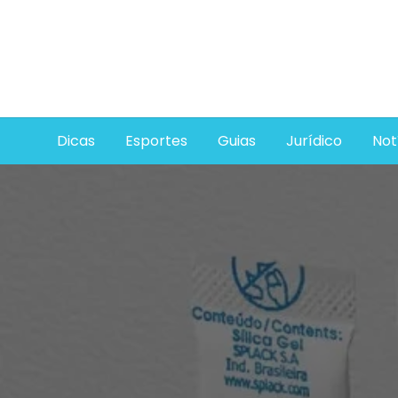
Skip
to
content
Dicas
Esportes
Guias
Jurídico
Not