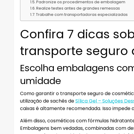
Padronize os procedimentos de embalagem
Realize testes antes de grandes remessas
Trabalhe com transportadoras especializadas
Confira 7 dicas so
transporte seguro
Escolha embalagens com
umidade
Como garantir o transporte seguro de cosmético
utilização de sachês de
Sílica Gel – Soluções D
caixas é altamente recomendada. Isso impede a
Além disso, cosméticos com fórmulas hidratant
Embalagens bem vedadas, combinadas com desse