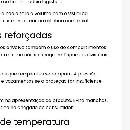
 ao fim da cadeia logística.
Ele não altera o volume nem o visual da
 sem interferir na estética comercial.
 reforçadas
icos envolve também o uso de compartimentos
forma que não se choquem. Espumas, divisórias e
m ou que recipientes se rompam. A pressão
 e vazamentos se a proteção for insuficiente.
 na apresentação do produto. Evita manchas,
tica na chegada ao consumidor.
o de temperatura