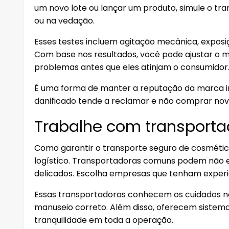
um novo lote ou lançar um produto, simule o tran
ou na vedação.
Esses testes incluem agitação mecânica, exposi
Com base nos resultados, você pode ajustar o 
problemas antes que eles atinjam o consumidor
É uma forma de manter a reputação da marca i
danificado tende a reclamar e não comprar no
Trabalhe com transporta
Como garantir o transporte seguro de cosméti
logístico. Transportadoras comuns podem não e
delicados. Escolha empresas que tenham experi
Essas transportadoras conhecem os cuidados ne
manuseio correto. Além disso, oferecem sistema
tranquilidade em toda a operação.