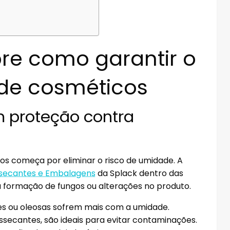
bre como garantir o
 de cosméticos
 proteção contra
s começa por eliminar o risco de umidade. A
essecantes e Embalagens
da Splack dentro das
 formação de fungos ou alterações no produto.
es ou oleosas sofrem mais com a umidade.
cantes, são ideais para evitar contaminações.