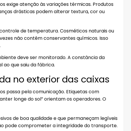
s exige atenção às variações térmicas. Produtos
danças drásticas podem alterar textura, cor ou
m controle de temperatura. Cosméticos naturais ou
s vezes não contêm conservantes químicos. Isso
.
biente deve ser monitorado. A constância da
 ao que saiu da fábrica.
da no exterior das caixas
cos passa pela comunicação. Etiquetas com
anter longe do sol” orientam os operadores. O
desivos de boa qualidade e que permaneçam legíveis
ação pode comprometer a integridade do transporte.