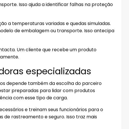
sporte. Isso ajuda a identificar falhas na proteção
ção a temperaturas variadas e quedas simuladas.
modelo de embalagem ou transporte. Isso antecipa
.
ntacta. Um cliente que recebe um produto
vamente.
doras especializadas
cos depende também da escolha do parceiro
star preparadas para lidar com produtos
ência com esse tipo de carga.
cessários e treinam seus funcionários para o
s de rastreamento e seguro. Isso traz mais