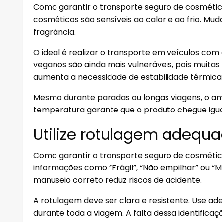
Como garantir o transporte seguro de cosmético
cosméticos são sensíveis ao calor e ao frio. Mu
fragrância.
O ideal é realizar o transporte em veículos co
veganos são ainda mais vulneráveis, pois muita
aumenta a necessidade de estabilidade térmica
Mesmo durante paradas ou longas viagens, o am
temperatura garante que o produto chegue igual
Utilize rotulagem adequa
Como garantir o transporte seguro de cosméti
informações como “Frágil”, “Não empilhar” ou “M
manuseio correto reduz riscos de acidente.
A rotulagem deve ser clara e resistente. Use a
durante toda a viagem. A falta dessa identific