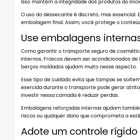
Isso mantém a integridade dos produtos do início
O uso do dessecante é discreto, mas essencial. 
embalagem final. Assim, você protege o conteúdo
Use embalagens internas
Como garantir o transporte seguro de cosmét
internos. Frascos devem ser acondicionados de 
berços moldados ajudam muito nesse aspecto.
Esse tipo de cuidado evita que tampas se solte
exercida durante o transporte pode gerar atrito
Investir nessa camada é reduzir perdas.
Embalagens reforçadas internas ajudam também
riscos ou qualquer dano que comprometa a esté
Adote um controle rígid