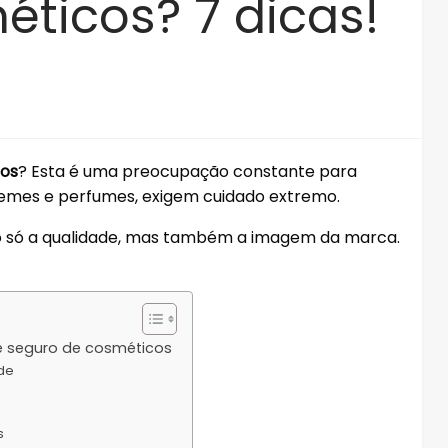
ticos? 7 dicas!
cos
? Esta é uma preocupação constante para
remes e perfumes, exigem cuidado extremo.
 só a qualidade, mas também a imagem da marca.
te seguro de cosméticos
de
s