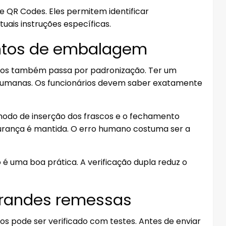
e QR Codes. Eles permitem identificar
uais instruções específicas.
ntos de embalagem
cos também passa por padronização. Ter um
 humanas. Os funcionários devem saber exatamente
 modo de inserção dos frascos e o fechamento
urança é mantida. O erro humano costuma ser a
 é uma boa prática. A verificação dupla reduz o
 grandes remessas
s pode ser verificado com testes. Antes de enviar