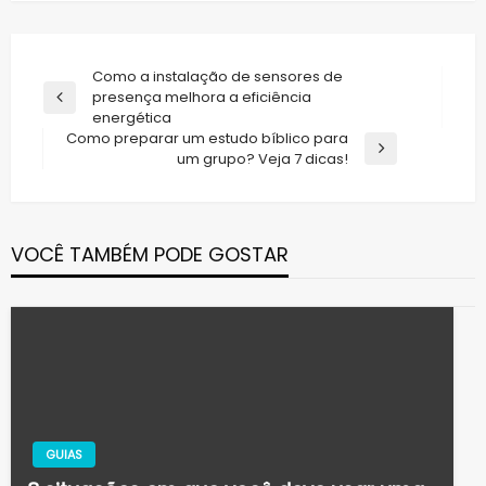
Navegação
Como a instalação de sensores de
presença melhora a eficiência
de
Previous
energética
Post
Post
Como preparar um estudo bíblico para
Next
um grupo? Veja 7 dicas!
Post
VOCÊ TAMBÉM PODE GOSTAR
GUIAS