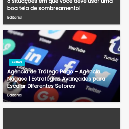
8 situações em que você deve usar uma
boa tela de sombreamento!
Editorial
GUIAS
Agência de Tráfego Pago – Agência
Nagase | Estratégias Avançadas para
Escalar Diferentes Setores
Editorial