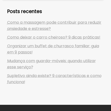
Posts recentes
Como a massagem pode contribuir para reduzir
ansiedade e estresse?
Como deixar o carro cheiroso? 9 dicas práticas!
Organizar um buffet de churrasco familiar: guia
em 9 passos!
Mudança com guarda-móveis: quando utilizar
esse serviço?
Supletivo ainda existe? 9 características e como
funciona!