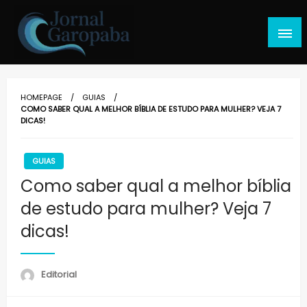
Skip
to
content
Jornal Garopaba
HOMEPAGE
GUIAS
COMO SABER QUAL A MELHOR BÍBLIA DE ESTUDO PARA MULHER? VEJA 7
DICAS!
GUIAS
Como saber qual a melhor bíblia
de estudo para mulher? Veja 7
dicas!
Editorial