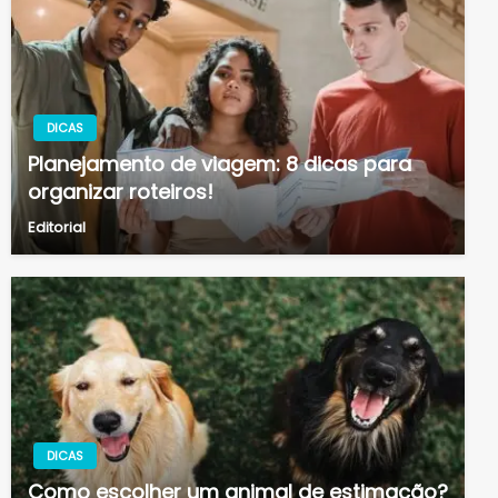
DICAS
Planejamento de viagem: 8 dicas para
organizar roteiros!
Editorial
DICAS
Como escolher um animal de estimação?