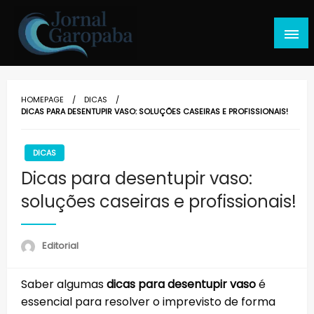
Skip
to
content
Jornal Garopaba
HOMEPAGE
DICAS
DICAS PARA DESENTUPIR VASO: SOLUÇÕES CASEIRAS E PROFISSIONAIS!
DICAS
Dicas para desentupir vaso:
soluções caseiras e profissionais!
Editorial
Saber algumas
dicas para desentupir vaso
é
essencial para resolver o imprevisto de forma