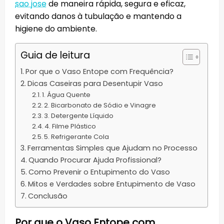
sao jose
de maneira rápida, segura e eficaz,
evitando danos à tubulação e mantendo a
higiene do ambiente.
Guia de leitura
Por que o Vaso Entope com Frequência?
Dicas Caseiras para Desentupir Vaso
1. Água Quente
2. Bicarbonato de Sódio e Vinagre
3. Detergente Líquido
4. Filme Plástico
5. Refrigerante Cola
Ferramentas Simples que Ajudam no Processo
Quando Procurar Ajuda Profissional?
Como Prevenir o Entupimento do Vaso
Mitos e Verdades sobre Entupimento de Vaso
Conclusão
Por que o Vaso Entope com