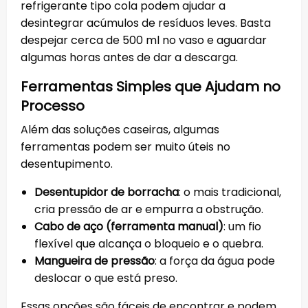
refrigerante tipo cola podem ajudar a
desintegrar acúmulos de resíduos leves. Basta
despejar cerca de 500 ml no vaso e aguardar
algumas horas antes de dar a descarga.
Ferramentas Simples que Ajudam no
Processo
Além das soluções caseiras, algumas
ferramentas podem ser muito úteis no
desentupimento.
Desentupidor de borracha
: o mais tradicional,
cria pressão de ar e empurra a obstrução.
Cabo de aço (ferramenta manual)
: um fio
flexível que alcança o bloqueio e o quebra.
Mangueira de pressão
: a força da água pode
deslocar o que está preso.
Essas opções são fáceis de encontrar e podem