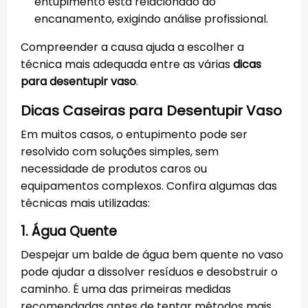
entupimento está relacionado ao
encanamento, exigindo análise profissional.
Compreender a causa ajuda a escolher a
técnica mais adequada entre as várias
dicas
para desentupir vaso
.
Dicas Caseiras para Desentupir Vaso
Em muitos casos, o entupimento pode ser
resolvido com soluções simples, sem
necessidade de produtos caros ou
equipamentos complexos. Confira algumas das
técnicas mais utilizadas:
1. Água Quente
Despejar um balde de água bem quente no vaso
pode ajudar a dissolver resíduos e desobstruir o
caminho. É uma das primeiras medidas
recomendadas antes de tentar métodos mais