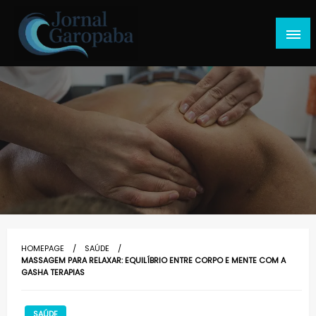
Skip
to
content
Jornal Garopaba
HOMEPAGE
SAÚDE
MASSAGEM PARA RELAXAR: EQUILÍBRIO ENTRE CORPO E MENTE COM A
GASHA TERAPIAS
SAÚDE