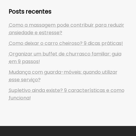
Posts recentes
Como a massagem pode contribuir para reduzir
ansiedade e estresse?
Como deixar o carro cheiroso? 9 dicas práticas!
Organizar um buffet de churrasco familiar: guia
em 9 passos!
Mudança com guarda-móveis: quando utilizar
esse serviço?
Supletivo ainda existe? 9 características e como
funciona!