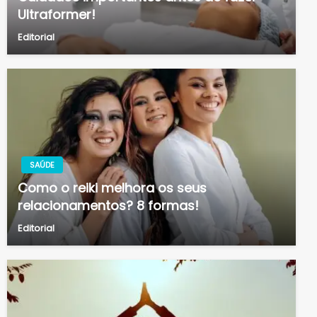
Ultraformer!
Editorial
SAÚDE
Como o reiki melhora os seus
relacionamentos? 8 formas!
Editorial