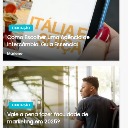
EDUCAÇÃO
Como Escolher uma Agência de
Intercâmbio: Guia Essencial
Marlene
EDUCAÇÃO
Vale a pena fazer faculdade de
marketing em 2025?