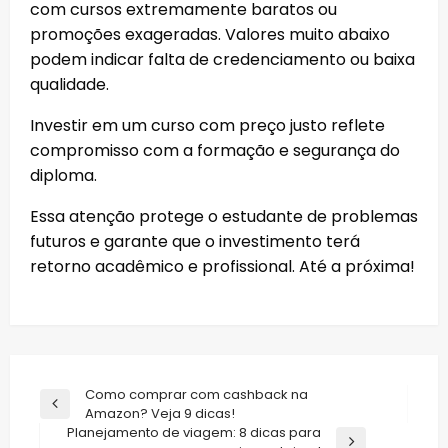
com cursos extremamente baratos ou
promoções exageradas. Valores muito abaixo
podem indicar falta de credenciamento ou baixa
qualidade.
Investir em um curso com preço justo reflete
compromisso com a formação e segurança do
diploma.
Essa atenção protege o estudante de problemas
futuros e garante que o investimento terá
retorno acadêmico e profissional. Até a próxima!
Navegação
Como comprar com cashback na
Previous
Amazon? Veja 9 dicas!
de
Post
Planejamento de viagem: 8 dicas para