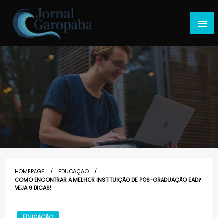
Skip
to
content
Jornal Garopaba
HOMEPAGE
EDUCAÇÃO
COMO ENCONTRAR A MELHOR INSTITUIÇÃO DE PÓS-GRADUAÇÃO EAD?
VEJA 9 DICAS!
EDUCAÇÃO