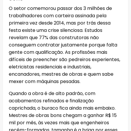
O setor comemorou passar dos 3 milhões de
trabalhadores com carteira assinada pela
primeira vez desde 2014, mas por trás dessa
festa existe uma crise silenciosa. Estudos
revelam que 77% das construtoras não
conseguem contratar justamente porque falta
gente com qualificação. As profissões mais
difíceis de preencher são pedreiros experientes,
eletricistas residenciais e industriais,
encanadores, mestres de obras e quem sabe
mexer com máquinas pesadas.
Quando a obra é de alto padrão, com
acabamentos refinados e finalização
caprichada, o buraco fica ainda mais embaixo.
Mestres de obras bons chegam a ganhar R$ 15
mil por mês, às vezes mais que engenheiros
recém-formados, tamanha é a briga por esses