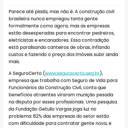
Parece até piada, mas não é. A construção civil
brasileira nunca empregou tanta gente
formalmente como agora, mas as empresas
estão desesperadas para encontrar pedreiros,
eletricistas e encanadores. Essa contradição
está paralisando canteiros de obras, inflando
custos e fazendo o preço dos imóveis subir ainda
mais.
A SeguroCerto (
www.segurocerto.seg.br
),
empresa que trabalha com Seguro de Vida para
Funcionários da Construção Civil, conta que
benefícios atraentes viraram munição pesada
na disputa por esses profissionais. Uma pesquisa
da Fundação Getulio Vargas joga luz no
problema: 82% das empresas do setor estão
com dificuldade para contratar gente nova, e