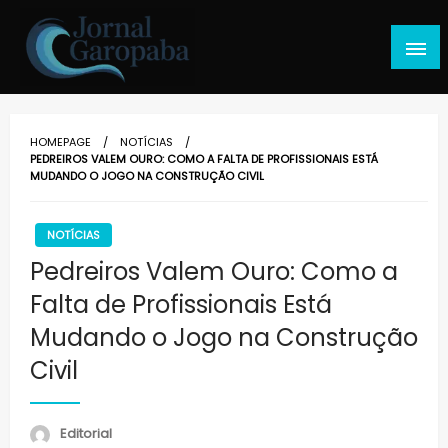
Skip
to
content
Jornal Garopaba
HOMEPAGE
NOTÍCIAS
PEDREIROS VALEM OURO: COMO A FALTA DE PROFISSIONAIS ESTÁ
MUDANDO O JOGO NA CONSTRUÇÃO CIVIL
NOTÍCIAS
Pedreiros Valem Ouro: Como a
Falta de Profissionais Está
Mudando o Jogo na Construção
Civil
Editorial