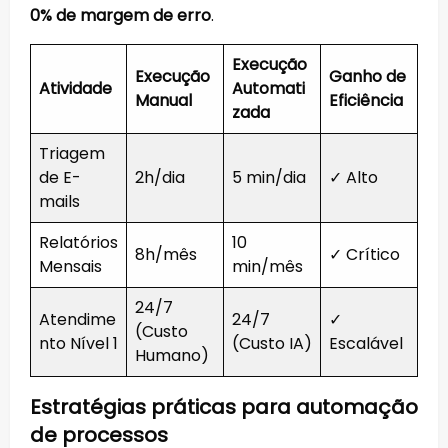
0% de margem de erro
.
Execução
Execução
Ganho de
Atividade
Automati
Manual
Eficiência
zada
Triagem
de E-
2h/dia
5 min/dia
✓ Alto
mails
Relatórios
10
8h/mês
✓ Crítico
Mensais
min/mês
24/7
Atendime
24/7
✓
(Custo
nto Nível 1
(Custo IA)
Escalável
Humano)
Estratégias práticas para automação
de processos