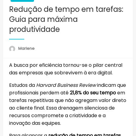
Redução de tempo em tarefas:
Guia para máxima
produtividade
Marlene
A busca por eficiência tornou-se o pilar central
das empresas que sobrevivem à era digital.
Estudos da
Harvard Business Review
indicam que
profissionais perdem até
21,8% do seu tempo
em
tarefas repetitivas que não agregam valor direto
ao cliente final. Essa drenagem silenciosa de
recursos compromete a criatividade e a
inovação das equipes.
Para alcançar a
redução de tempo em tarefas
,