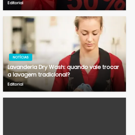
Editorial
NOTÍCIAS
Lavanderia Dry Wash: quando vale trocar
a lavagem tradicional?
Editorial