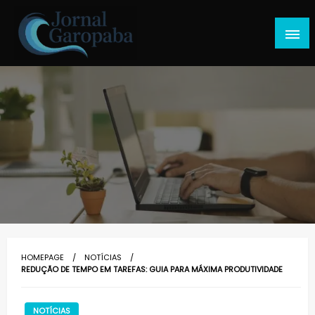
Skip
to
content
Jornal Garopaba
HOMEPAGE
NOTÍCIAS
REDUÇÃO DE TEMPO EM TAREFAS: GUIA PARA MÁXIMA PRODUTIVIDADE
NOTÍCIAS