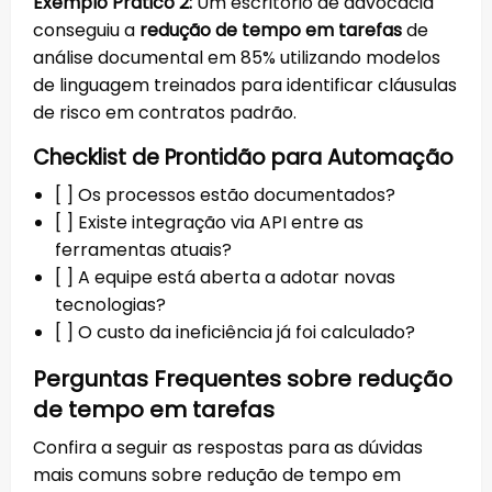
Exemplo Prático 2:
Um escritório de advocacia
conseguiu a
redução de tempo em tarefas
de
análise documental em 85% utilizando modelos
de linguagem treinados para identificar cláusulas
de risco em contratos padrão.
Checklist de Prontidão para Automação
[ ] Os processos estão documentados?
[ ] Existe integração via API entre as
ferramentas atuais?
[ ] A equipe está aberta a adotar novas
tecnologias?
[ ] O custo da ineficiência já foi calculado?
Perguntas Frequentes sobre redução
de tempo em tarefas
Confira a seguir as respostas para as dúvidas
mais comuns sobre redução de tempo em