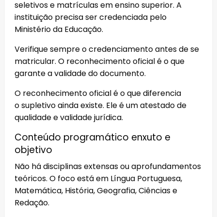
seletivos e matrículas em ensino superior. A
instituição precisa ser credenciada pelo
Ministério da Educação.
Verifique sempre o credenciamento antes de se
matricular. O reconhecimento oficial é o que
garante a validade do documento.
O reconhecimento oficial é o que diferencia
o supletivo ainda existe. Ele é um atestado de
qualidade e validade jurídica.
Conteúdo programático enxuto e
objetivo
Não há disciplinas extensas ou aprofundamentos
teóricos. O foco está em Língua Portuguesa,
Matemática, História, Geografia, Ciências e
Redação.