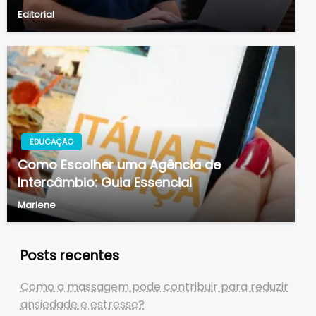
Editorial
EDUCAÇÃO
Como Escolher uma Agência de
Intercâmbio: Guia Essencial
Marlene
Posts recentes
Como a massagem pode contribuir para reduzir
ansiedade e estresse?