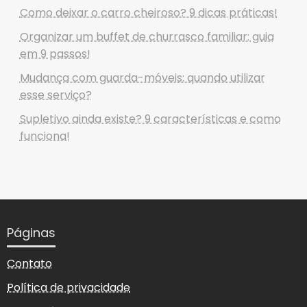
Como deixar o carro cheiroso? 9 dicas práticas!
Organizar um buffet de churrasco familiar: guia
em 9 passos!
Mudança com guarda-móveis: quando utilizar
esse serviço?
Supletivo ainda existe? 9 características e como
funciona!
Páginas
Contato
Política de privacidade