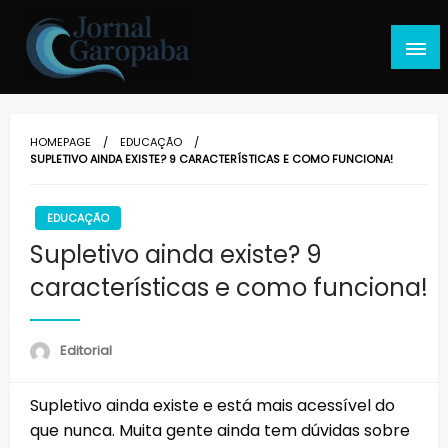
Skip
to
content
Jornal Garopaba
HOMEPAGE
EDUCAÇÃO
SUPLETIVO AINDA EXISTE? 9 CARACTERÍSTICAS E COMO FUNCIONA!
EDUCAÇÃO
Supletivo ainda existe? 9
características e como funciona!
Editorial
Supletivo ainda existe e está mais acessível do
que nunca. Muita gente ainda tem dúvidas sobre