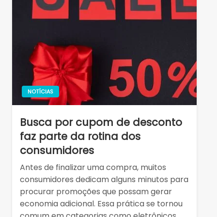
NOTÍCIAS
Busca por cupom de desconto
faz parte da rotina dos
consumidores
Antes de finalizar uma compra, muitos
consumidores dedicam alguns minutos para
procurar promoções que possam gerar
economia adicional. Essa prática se tornou
comum em categorias como eletrônicos,