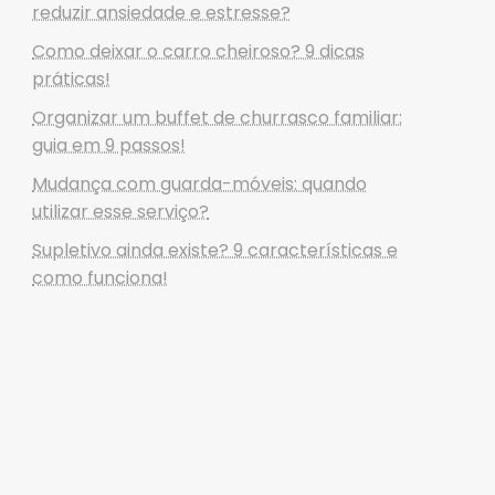
reduzir ansiedade e estresse?
Como deixar o carro cheiroso? 9 dicas
práticas!
Organizar um buffet de churrasco familiar:
guia em 9 passos!
Mudança com guarda-móveis: quando
utilizar esse serviço?
Supletivo ainda existe? 9 características e
como funciona!