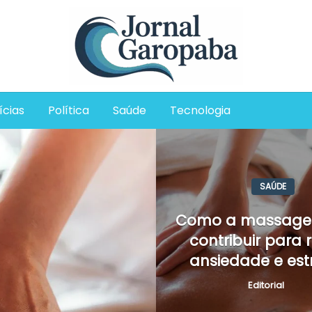
Jornal Garopaba
ícias
Política
Saúde
Tecnologia
SAÚDE
Como a massage
contribuir para 
ansiedade e est
Editorial