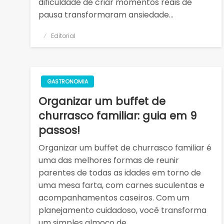
dificuldade de criar momentos reais de
pausa transformaram ansiedade…
Posted
Editorial
on
GASTRONOMIA
Organizar um buffet de
churrasco familiar: guia em 9
passos!
Organizar um buffet de churrasco familiar é
uma das melhores formas de reunir
parentes de todas as idades em torno de
uma mesa farta, com carnes suculentas e
acompanhamentos caseiros. Com um
planejamento cuidadoso, você transforma
um simples almoço de…