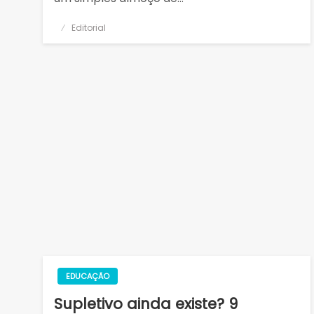
Posted
Editorial
on
EDUCAÇÃO
Supletivo ainda existe? 9