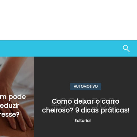
AUTOMOTIVO
m pode
Como deixar o carro
reduzir
cheiroso? 9 dicas práticas!
resse?
Editorial