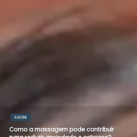
SAÚDE
Como a massagem pode contribuir