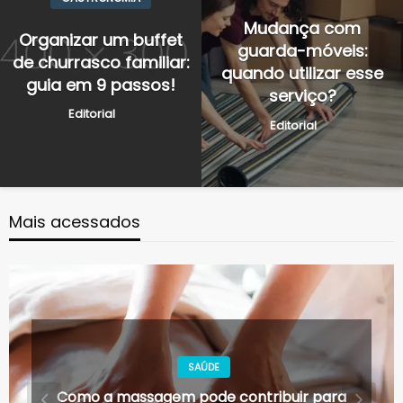
Mudança com
Organizar um buffet
guarda-móveis:
de churrasco familiar:
quando utilizar esse
guia em 9 passos!
serviço?
Editorial
Editorial
Mais acessados
AUTOMOTIVO
Como deixar o carro cheiroso? 9 dicas