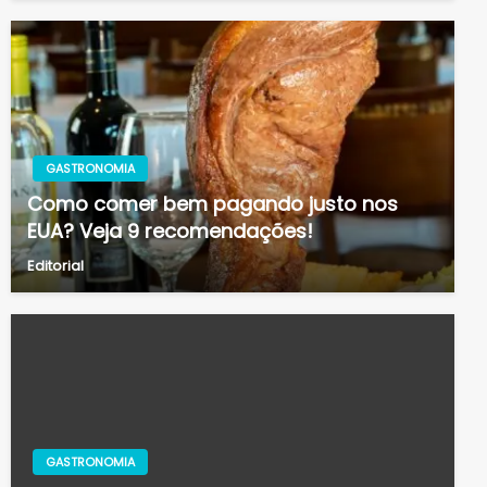
GASTRONOMIA
Como comer bem pagando justo nos
EUA? Veja 9 recomendações!
Editorial
GASTRONOMIA