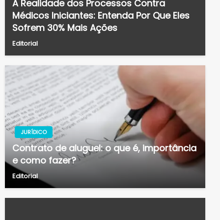
A Realidade dos Processos Contra
Médicos Iniciantes: Entenda Por Que Eles
Sofrem 30% Mais Ações
Editorial
JURÍDICO
Contrato de aluguel: o que é, importância
e como fazer?
Editorial