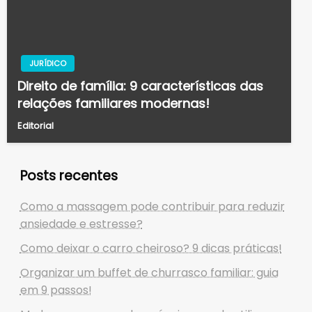
JURÍDICO
Direito de família: 9 características das
relações familiares modernas!
Editorial
Posts recentes
Como a massagem pode contribuir para reduzir
ansiedade e estresse?
Como deixar o carro cheiroso? 9 dicas práticas!
Organizar um buffet de churrasco familiar: guia
em 9 passos!