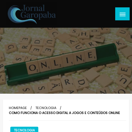
Skip
to
content
Jornal Garopaba
HOMEPAGE
TECNOLOGIA
COMO FUNCIONA O ACESSO DIGITAL A JOGOS E CONTEÚDOS ONLINE
TECNOLOGIA