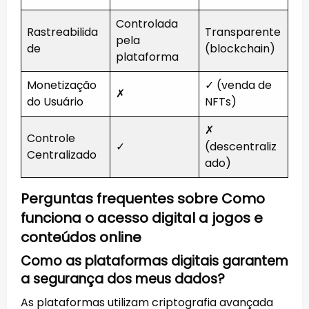
Controlada
Rastreabilida
Transparente
pela
de
(blockchain)
plataforma
Monetização
✓ (venda de
✗
do Usuário
NFTs)
✗
Controle
✓
(descentraliz
Centralizado
ado)
Perguntas frequentes sobre Como
funciona o acesso digital a jogos e
conteúdos online
Como as plataformas digitais garantem
a segurança dos meus dados?
As plataformas utilizam criptografia avançada