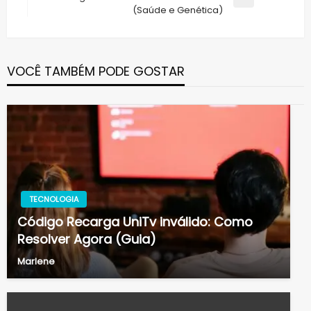
Next
(Saúde e Genética)
Post
VOCÊ TAMBÉM PODE GOSTAR
TECNOLOGIA
Código Recarga UniTv inválido: Como
Resolver Agora (Guia)
Marlene