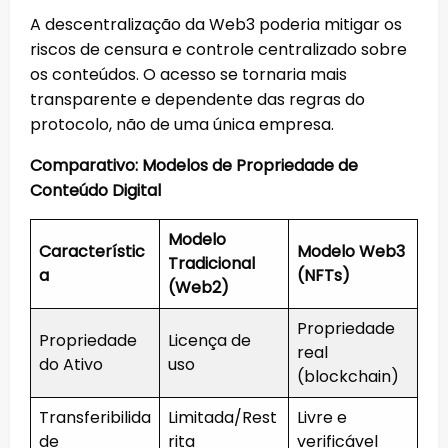
A descentralização da Web3 poderia mitigar os
riscos de censura e controle centralizado sobre
os conteúdos. O acesso se tornaria mais
transparente e dependente das regras do
protocolo, não de uma única empresa.
Comparativo: Modelos de Propriedade de
Conteúdo Digital
Modelo
Característic
Modelo Web3
Tradicional
a
(NFTs)
(Web2)
Propriedade
Propriedade
Licença de
real
do Ativo
uso
(blockchain)
Transferibilida
Limitada/Rest
Livre e
de
rita
verificável