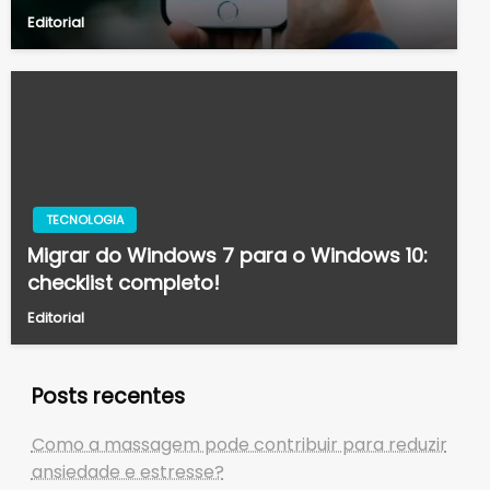
Editorial
TECNOLOGIA
Migrar do Windows 7 para o Windows 10:
checklist completo!
Editorial
Posts recentes
Como a massagem pode contribuir para reduzir
ansiedade e estresse?