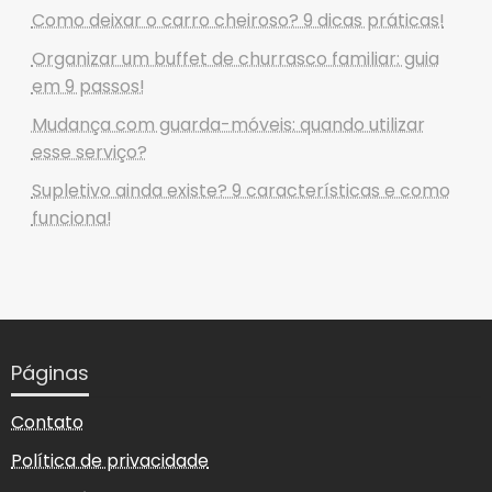
Como deixar o carro cheiroso? 9 dicas práticas!
Organizar um buffet de churrasco familiar: guia
em 9 passos!
Mudança com guarda-móveis: quando utilizar
esse serviço?
Supletivo ainda existe? 9 características e como
funciona!
Páginas
Contato
Política de privacidade