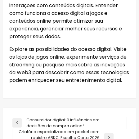
interações com conteúdos digitais. Entender
como funciona o acesso digital a jogos e
conteúdos online permite otimizar sua
experiência, gerenciar melhor seus recursos e
proteger seus dados.
Explore as possibilidades do acesso digital. Visite
as lojas de jogos online, experimente serviços de
streaming ou pesquise mais sobre as inovações
da Web3 para descobrir como essas tecnologias
podem enriquecer seu entretenimento digital.
Navegação
Consumidor digital: 9 influências em
Previous
decisões de compra online!
de
Post
Criatório especializado em pocket com
Post
registro ABKC: Escolha Certa 2026