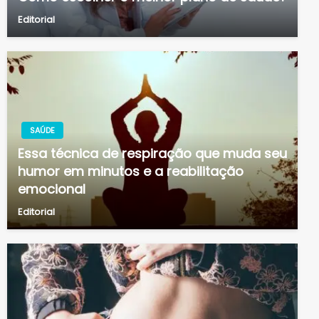
Editorial
SAÚDE
Essa técnica de respiração que muda seu
humor em minutos e a reabilitação
emocional
Editorial