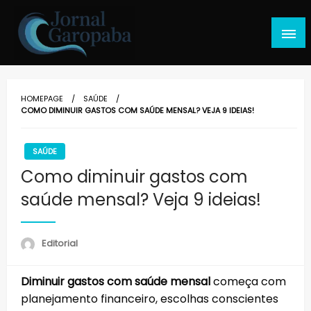
Skip
to
content
Jornal Garopaba
HOMEPAGE
SAÚDE
COMO DIMINUIR GASTOS COM SAÚDE MENSAL? VEJA 9 IDEIAS!
SAÚDE
Como diminuir gastos com
saúde mensal? Veja 9 ideias!
Editorial
Diminuir gastos com saúde mensal
começa com
planejamento financeiro, escolhas conscientes