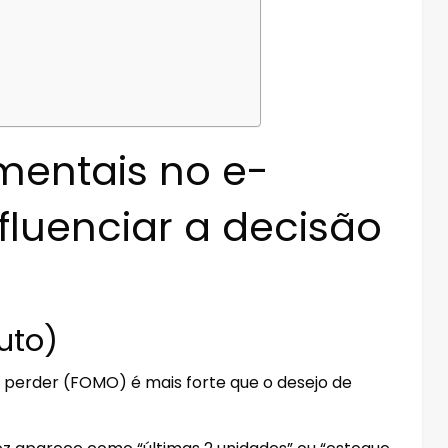
 mentais no e-
luenciar a decisão
uto)
e perder (FOMO) é mais forte que o desejo de