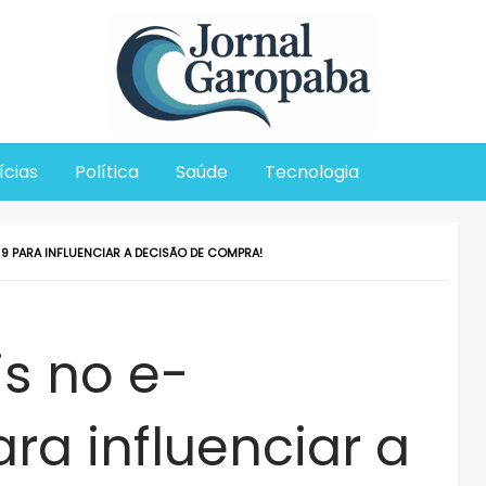
Jornal Garopaba
ícias
Política
Saúde
Tecnologia
9 PARA INFLUENCIAR A DECISÃO DE COMPRA!
s no e-
a influenciar a