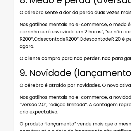
O cérebro sente a dor da perda duas vezes mai
Nos gatilhos mentais no e-commerce, o medo é 
carrinho será esvaziado em 2 horas”, “se não co
R200″.OdescontodeR200”.OdescontodeR 20 é pe
agora.
O cliente compra para não perder, não para ga
9. Novidade (lançamento
O cérebro é atraído por novidades. O novo ativ
Nos gatilhos mentais no e-commerce, a novida
“versão 2.0”, “edição limitada”. A contagem regr
cria expectativa.
O produto “lançamento” vende mais que o mes