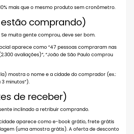
30% mais que o mesmo produto sem cronômetro.
os estão comprando)
 Se muita gente comprou, deve ser bom.
 social aparece como “47 pessoas compraram nas
 (2.300 avaliações)”, “João de São Paulo comprou
la) mostra o nome e a cidade do comprador (ex.:
 3 minutos”).
tes de receber)
 sente inclinado a retribuir comprando.
cidade aparece como e-book grátio, frete grátis
balagem (uma amostra grátis). A oferta de desconto