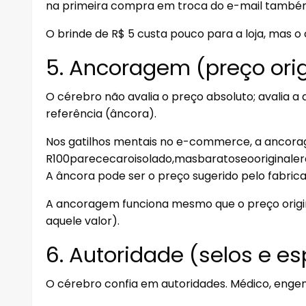
na primeira compra em troca do e-mail também
O brinde de R$ 5 custa pouco para a loja, mas o 
5. Ancoragem (preço orig
O cérebro não avalia o preço absoluto; avalia a
referência (âncora).
Nos gatilhos mentais no e-commerce, a ancorage
R100parececaroisolado,masbaratoseooriginaler
A âncora pode ser o preço sugerido pelo fabric
A ancoragem funciona mesmo que o preço original
aquele valor).
6. Autoridade (selos e es
O cérebro confia em autoridades. Médico, engenh