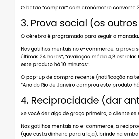
O botão “comprar” com cronômetro converte 
3. Prova social (os outr
O cérebro é programado para seguir a manada.
Nos gatilhos mentais no e-commerce, a prova
últimas 24 horas”, “avaliação média 4,8 estrelas
este produto há 10 minutos”.
O pop-up de compra recente (notificação na te
“Ana do Rio de Janeiro comprou este produto há
4. Reciprocidade (dar an
Se você der algo de graça primeiro, o cliente se
Nos gatilhos mentais no e-commerce, a recipro
(que custa dinheiro para a loja), brinde na em