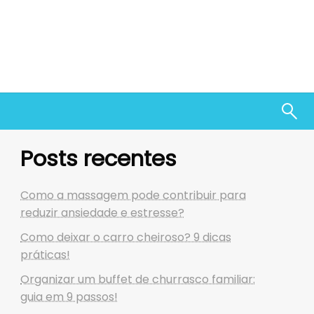
Posts recentes
Como a massagem pode contribuir para
reduzir ansiedade e estresse?
Como deixar o carro cheiroso? 9 dicas
práticas!
Organizar um buffet de churrasco familiar:
guia em 9 passos!