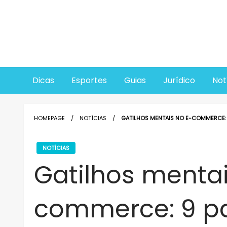
Skip
to
content
Dicas
Esportes
Guias
Jurídico
Not
HOMEPAGE
NOTÍCIAS
GATILHOS MENTAIS NO E-COMMERCE: 
NOTÍCIAS
Gatilhos mentai
commerce: 9 par