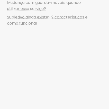
Mudança com guarda-móveis: quando
utilizar esse serviço?
Supletivo ainda existe? 9 características e
como funciona!