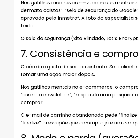
Nos gatilhos mentais no e-commerce, a autor
dermatologistas”, “selo de segurança do Google”
aprovado pelo Inmetro”. A foto do especialista
texto.
O selo de segurança (Site Blindado, Let’s Encry
7. Consistência e compr
O cérebro gosta de ser consistente. Se o clien
tomar uma ação maior depois.
Nos gatilhos mentais no e-commerce, o compro
“assine a newsletter”, “responda uma pesquisa rá
comprar.
O e-mail de carrinho abandonado pede “finalize
“finalize” pressupõe que a compra já é um comp
8. Medo e perda (aversã