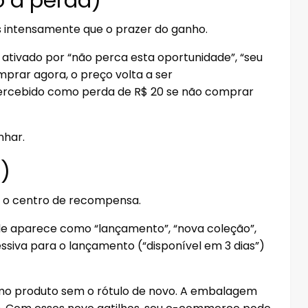
s intensamente que o prazer do ganho.
ativado por “não perca esta oportunidade”, “seu
mprar agora, o preço volta a ser
rcebido como perda de R$ 20 se não comprar
nhar.
)
a o centro de recompensa.
de aparece como “lançamento”, “nova coleção”,
essiva para o lançamento (“disponível em 3 dias”)
mo produto sem o rótulo de novo. A embalagem