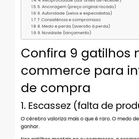
4. Reciprocidade (dar antes de receber)
5. Ancoragem (preço original riscado)
6. Autoridade (selos e especialistas)
7. Consistência e compromisso
8. Medo e perda (aversão à perda)
9. Novidade (lançamento)
Confira 9 gatilhos
commerce para inf
de compra
1. Escassez (falta de prod
O cérebro valoriza mais o que é raro. O medo d
ganhar.